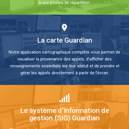
à vos postes de répartition.
La carte Guardian
Notre application cartographique complète vous permet de
visualiser la provenance des appels, d’afficher des
renseignements essentiels sur leur statut et de prendre et
gérer les appels directement à partir de l’écran.
Le système d’information de
gestion (SIG) Guardian