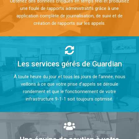
Obtenez des données critiques en temps réel et produisez
une foule de rapports administratifs grâce à une
application complète de journalisation, de suivi et de
création de rapports sur les appels.
Les services gérés de Guardian
À toute heure du jour et tous les jours de l’année, nous
veillons à ce que votre prise d’appels se déroule
rondement et que le fonctionnement de votre
infrastructure 9-1-1 soit toujours optimisé.