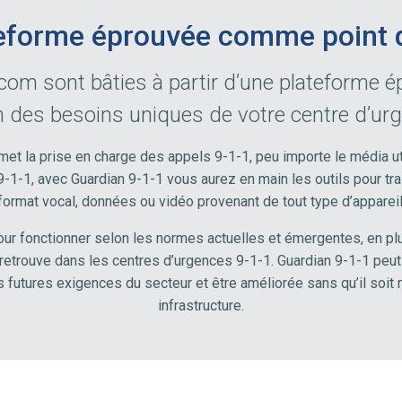
eforme éprouvée comme point 
com sont bâties à partir d’une plateforme 
n des besoins uniques de votre centre d’urg
et la prise en charge des appels 9-1-1, peu importe le média uti
 9-1-1, avec Guardian 9-1-1 vous aurez en main les outils pour tr
format vocal, données ou vidéo provenant de tout type d’appareil
ur fonctionner selon les normes actuelles et émergentes, en pl
retrouve dans les centres d’urgences 9-1-1. Guardian 9-1-1 peut
 futures exigences du secteur et être améliorée sans qu’il soit
infrastructure.