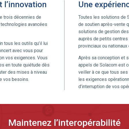
t l’innovation
Une expérienc
de trois décennies de
Toutes les solutions de 
de technologies avancées
de soutien après-vente 
solutions de gestion des 
auprès de petits centres
 tous les outils qu’il lui
provinciaux ou nationaux 
concert avec vous pour
lon vos exigences. Vous
Après sa conception et sa
ies en toute quiétude dès
appels de Solacom est co
outer des mises à niveau
veiller à ce que tous se
de vos besoins.
les exigences opération
d’interruption de vos opé
Maintenez l’interopérabilité