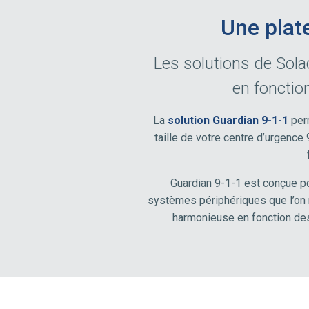
Une plat
Les solutions de Sola
en fonctio
La
solution Guardian 9-1-1
perm
taille de votre centre d’urgence
Guardian 9-1-1 est conçue po
systèmes périphériques que l’on 
harmonieuse en fonction des