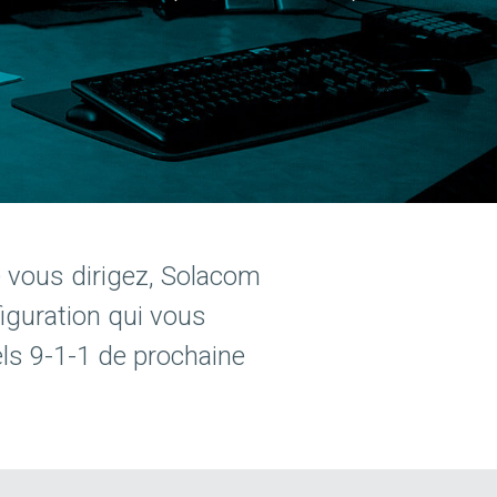
ue vous dirigez, Solacom
figuration qui vous
ls 9-1-1 de prochaine