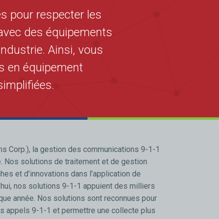
s pour respecter les
é avec des équipements
ndustrie. Ainsi, vous
és en équipement
implifiées.
s Corp.), la gestion des communications 9-1-1
re. Nos solutions de traitement et de gestion
es et d’innovations dans l’application de
hui, nos solutions 9-1-1 appuient des milliers
aque année. Nos solutions sont reconnues pour
es appels 9-1-1 et permettre une collecte plus