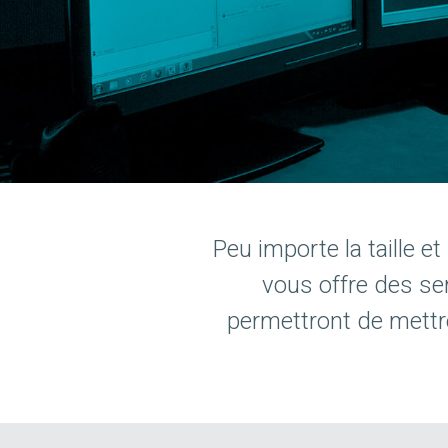
Peu importe la taille e
vous offre des ser
permettront de mettr