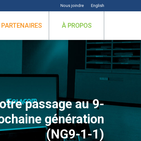
Nous joindre
English
PARTENAIRES
À PROPOS
votre passage au 9-
ochaine génération
(NG9-1-1)