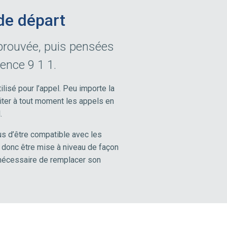
de départ
éprouvée, puis pensées
ence 9 1 1.
lisé pour l’appel. Peu importe la
aiter à tout moment les appels en
.
us d’être compatible avec les
 donc être mise à niveau de façon
 nécessaire de remplacer son