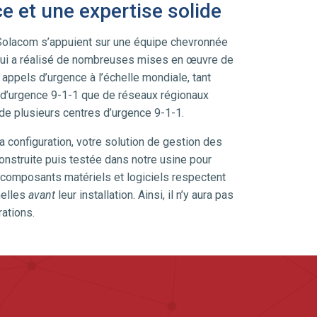
e et une expertise solide
Solacom s’appuient sur une équipe chevronnée
qui a réalisé de nombreuses mises en œuvre de
appels d’urgence à l’échelle mondiale, tant
 d’urgence 9-1-1 que de réseaux régionaux
de plusieurs centres d’urgence 9-1-1.
 configuration, votre solution de gestion des
nstruite puis testée dans notre usine pour
s composants matériels et logiciels respectent
nelles
avant
leur installation. Ainsi, il n’y aura pas
rations.